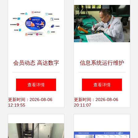
构设计（信息系统
运行维护服务视
角）
会员动态 高达数字
信息系统运行维护
科技赋能电子招投
工程师证书 报名渠
查看详情
查看详情
标，推出微服务中
道、要求与流程全
更新时间：2026-08-06
更新时间：2026-08-06
12:19:55
20:11:07
台系统与运维服务
解析
解决方案