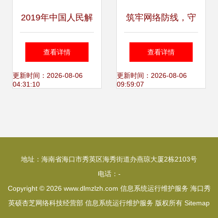
2019年中国人民解
筑牢网络防线，守
放军海军职工大学
护数据安全——徐
查看详情
查看详情
招生简章——信息
水竞秀网警开展重
更新时间：2026-08-06
更新时间：2026-08-06
04:31:10
09:59:07
系统运行维护服务
大网络安全检查
专业
地址：海南省海口市秀英区海秀街道办燕琼大厦2栋2103号
电话：-
Copyright © 2026
www.dlmzlzh.com
信息系统运行维护服务
海口秀
英硕杏芝网络科技经营部
信息系统运行维护服务
版权所有
Sitemap