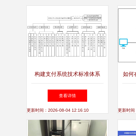
构建支付系统技术标准体系
如何
助力我国重要金融基础设施建
登录系
查看详情
设
微服
更新时间：2026-08-04 12:16:10
更新时间：20