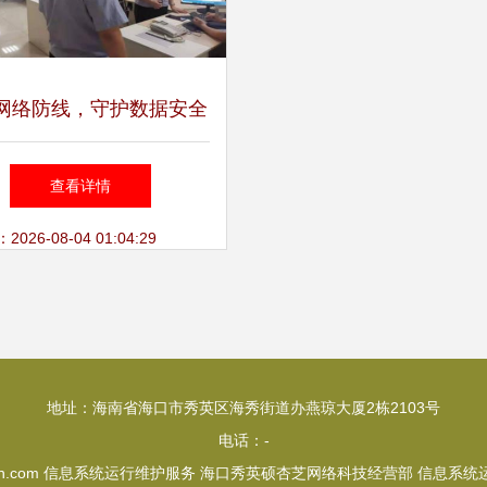
网络防线，守护数据安全
徐水竞秀网警开展重大网
查看详情
络安全检查
26-08-04 01:04:29
地址：海南省海口市秀英区海秀街道办燕琼大厦2栋2103号
电话：-
h.com
信息系统运行维护服务
海口秀英硕杏芝网络科技经营部
信息系统