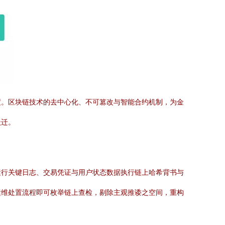
度。区块链技术的去中心化、不可篡改与智能合约机制，为金
跃迁。
运行关键日志、交易凭证与用户状态数据执行链上哈希背书与
运维处置流程即可枚举链上查检，剔除主观推诿之空间，重构