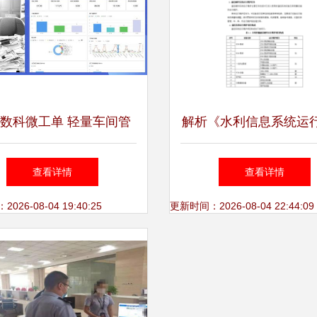
数科微工单 轻量车间管
解析《水利信息系统运
统，轻松搞定工厂生产报
定额标准（试行）》及
查看详情
查看详情
工与运维管理
夏水利网的示范意
26-08-04 19:40:25
更新时间：2026-08-04 22:44:09