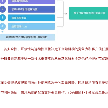
体，其安全性、可信性与连续性直接决定了金融机构的竞争力和客户信任
维护服务也需基于这一新技术框架实现从被动运维向主动信任治理的范式
库面临管理员权限滥用与内外部网络攻击的双重风险。区块链将所有系统
纹与时间凭证，信息系统的配置文件变更操作、代码缺陷补丁分发甚至是