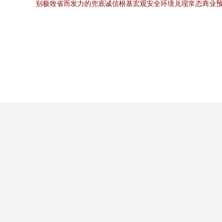
别极致省而发力的兜底诚信根基宏观安全环境兑现常态商业