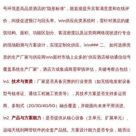
号环境是高品质酒店的“隐形标准”，能直接提升宾客满意度和在线评
价，间接促进预订与回头率。\n\n供应此类系统时，需针对酒店的建
筑结构、面积、功能区划分、客流密度以及运营商网络现状进行专业
的现场勘测与方案设计，实现定制化供应。\n\n### 二、 如何选择优
质的生产厂家与供应商\n\n面对市场上众多的“供应酒店移动通信信号
覆盖系统生产厂家”，酒店方或集成商需审慎评估，关键考察点包括：
\n1.
技术与资质
：厂家是否具备完整的行业资质（如无线电发射设备
型号核准证、通信工程施工资质等），其技术方案是否支持多运营
商、多制式（2G/3G/4G/5G）融合覆盖，并能面向未来平滑演进。
\n2.
产品与方案能力
：是否提供从核心设备（主单元、扩展单元）、
远端天线到网管软件的全套产品线。方案设计能力是否专业，能否出