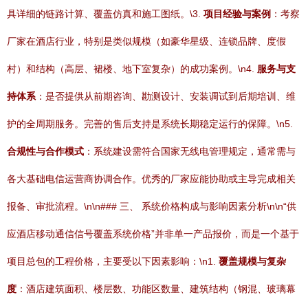
具详细的链路计算、覆盖仿真和施工图纸。\3.
项目经验与案例
：考察
厂家在酒店行业，特别是类似规模（如豪华星级、连锁品牌、度假
村）和结构（高层、裙楼、地下室复杂）的成功案例。\n4.
服务与支
持体系
：是否提供从前期咨询、勘测设计、安装调试到后期培训、维
护的全周期服务。完善的售后支持是系统长期稳定运行的保障。\n5.
合规性与合作模式
：系统建设需符合国家无线电管理规定，通常需与
各大基础电信运营商协调合作。优秀的厂家应能协助或主导完成相关
报备、审批流程。\n\n### 三、 系统价格构成与影响因素分析\n\n“供
应酒店移动通信信号覆盖系统价格”并非单一产品报价，而是一个基于
项目总包的工程价格，主要受以下因素影响：\n1.
覆盖规模与复杂
度
：酒店建筑面积、楼层数、功能区数量、建筑结构（钢混、玻璃幕