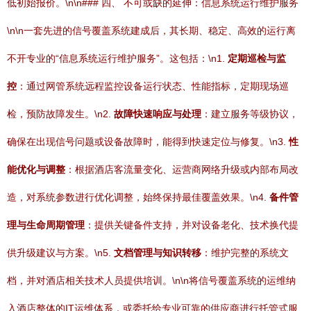
低初始报价。\n\n### 四、 不可或缺的延伸：信息系统运行维护服务
\n\n一套先进的信号覆盖系统建成后，其长期、稳定、高效的运行离
不开专业的“信息系统运行维护服务”。这包括：\n1.
定期巡检与监
控
：通过网管系统远程监控设备运行状态、性能指标，定期现场巡
检，预防故障发生。\n2.
故障快速响应与处理
：建立服务等级协议，
确保在出现信号问题或设备故障时，能得到快速定位与修复。\n3.
性
能优化与调整
：根据酒店客流量变化、运营商网络升级或内部布局改
造，对系统参数进行优化调整，始终保持最佳覆盖效果。\n4.
备件管
理与生命周期管理
：提供关键备件支持，并对设备老化、技术换代提
供升级建议与方案。\n5.
文档管理与知识转移
：维护完整的系统文
档，并对酒店相关技术人员提供培训。\n\n将信号覆盖系统的运维纳
入酒店整体的IT运维体系，或委托给专业可靠的供应商进行托管式服