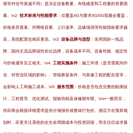
墙等对信号衰减不同）是决定设备数量、布线难度和工程量的首要因
素。\n2.
技术标准与性能要求
：仅覆盖4G与要求4G/5G双频全覆盖，
价格差异显著。对网络容量、上行速率、边缘场强等性能指标要求越
高，系统配置也相应更高。\n3.
设备品牌与选型
：采用国际一线品
牌、国内主流品牌或性价比品牌，设备成本不同。设备性能、稳定性
与价格通常呈正相关。\n4.
工程实施条件
：施工环境（是否需夜间作
业、对营业区域的影响）、管线桥架条件、与装修工程的配合度等，
会影响人工和施工成本。\n5.
服务范围
：价格是否包含完整的勘测设
计、工程督导、优化测试、报验协助及保修期年限。\n\n一般而言，
供应商会根据详细需求提供分项报价或整体打包价。酒店方在预算规
划时，应更关注系统的全生命周期成本与投资回报，而非仅仅追求最