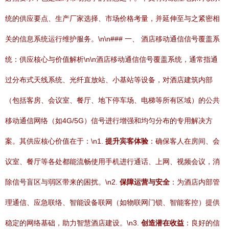
统的供应要点、生产厂家选择、市场价格考量，并延伸至与之紧密相
关的信息系统运行维护服务。\n\n### 一、 酒店移动通信信号覆盖系
统：供应核心与价值解析\n\n酒店移动通信信号覆盖系统，通常指通
过分布式天线系统、光纤直放站、小基站等设备，对酒店建筑内部
（包括客房、会议室、餐厅、地下停车场、电梯等所有区域）的公共
移动通信网络（如4G/5G）信号进行增强和均匀分布的专用解决方
案。其供应核心价值在于：\n1.
提升宾客体验
：确保客人在房间、会
议室、餐厅等各处都能流畅使用手机进行通话、上网、视频会议，消
除信号盲区与弱区带来的困扰。\n2.
保障运营与安全
：为酒店内部管
理通信、应急联络、智能设备联网（如物联网门锁、智能客控）提供
稳定的网络基础，助力智慧酒店建设。\n3.
创造潜在收益
：良好的信