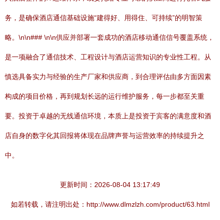
务，是确保酒店通信基础设施“建得好、用得住、可持续”的明智策
略。\n\n### \n\n供应并部署一套成功的酒店移动通信信号覆盖系统，
是一项融合了通信技术、工程设计与酒店运营知识的专业性工程。从
慎选具备实力与经验的生产厂家和供应商，到合理评估由多方面因素
构成的项目价格，再到规划长远的运行维护服务，每一步都至关重
要。投资于卓越的无线通信环境，本质上是投资于宾客的满意度和酒
店自身的数字化其回报将体现在品牌声誉与运营效率的持续提升之
中。
更新时间：2026-08-04 13:17:49
如若转载，请注明出处：http://www.dlmzlzh.com/product/63.html